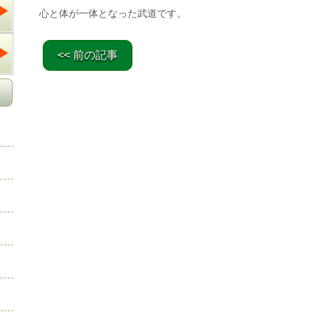
心と体が一体となった武道です。
<< 前の記事