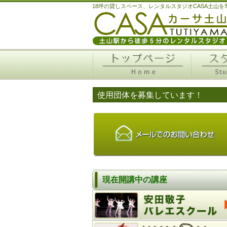
18坪の貸しスペース、レンタルスタジオCASA土山
使用団体を募集しています！
現在開講中の講座