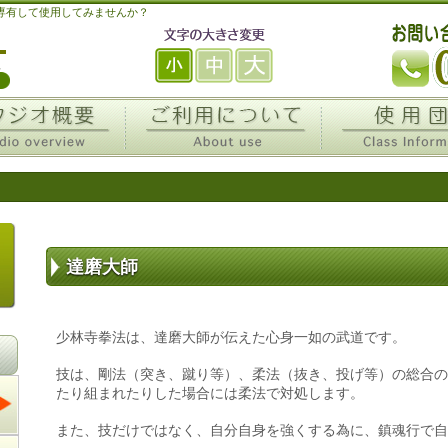
を専有して使用してみませんか？
達磨大師
少林寺拳法は、達磨大師が伝えた心身一如の武道です。
技は、剛法（突き、蹴り等）、柔法（抜き、投げ等）の総合の
たり組まれたりした場合には柔法で対処します。
また、技だけではなく、自分自身を強くする為に、鎮魂行で自