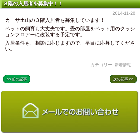
３階の入居者を募集中！！
2014-11-28
カーサ土山の３階入居者を募集しています！
ペットの飼育も大丈夫です。畳の部屋をペット用のクッシ
ョンフロアーに改装する予定です。
入居条件も、相談に応じますので、早目に応募してくださ
い。
カテゴリー:
新着情報
<< 前の記事
次の記事 >>