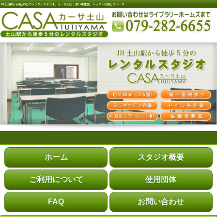
JR土山駅から徒歩5分のレンタルスタジオ、カーサ土山｜習い事教室、レッスンの貸しスペース
ホーム
スタジオ概要
ご利用について
使用団体
FAQ
お問い合わせ