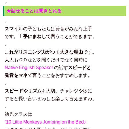
.
★話せることは聞きとれる
.
スマイルの子どもたちは発音がみんな上手
です。
上手にまねして言
うことができます。
.
これが
リスニング力がつく大きな理由
です。
大人もＣＤなどを聞くだけでなく同時に
Native
English Speaker
の話す
スピードと
発音をマネて言う
ことをおすすめします。
.
スピードやリズム
も大切。チャンツや歌に
すると長い言いまわしも楽しく言えますね。
.
幼児クラスは
“10 Little Monkeys Jumping on the Bed♪