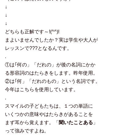
↓
↓
↓
どちらも正解です～!(^^)!
まよいませんでしたか？実は学生や大人が
レッスンで???となるんです。
.
①は｢何の」「だれの」が後の名詞にかか
る形容詞のはたらきをします。昨年使用。
②は｢何」「だれのもの」という名詞です。
今年はこちらを使用しています。
.
スマイルの子どもたちは、１つの単語に
いくつかの意味やはたらきがあることを
まず耳から覚えます。「
聞いたことある
」
って強みですよね。