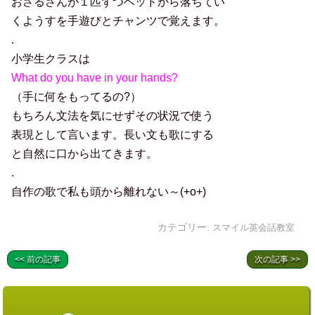
おさるさんが１匹ずつベッドから落ちてい
くようすを手遊びとチャンツで覚えます。
.
小学生クラスは
What do you have in your hands?
（手に何をもってるの?）
もちろん文法を気にせずその状況で使う
表現として言います。長い文も歌にする
と自然に口から出てきます。
.
自作の歌で私も頭から離れない～(+o+)
カテゴリー:
スマイル英会話教室
<< 前の記事
次の記事 >>