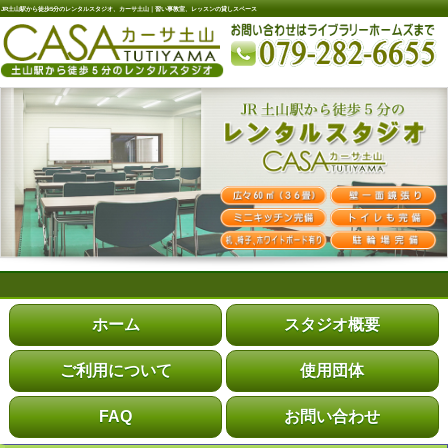
JR土山駅から徒歩5分のレンタルスタジオ、カーサ土山｜習い事教室、レッスンの貸しスペース
ホーム
スタジオ概要
ご利用について
使用団体
FAQ
お問い合わせ