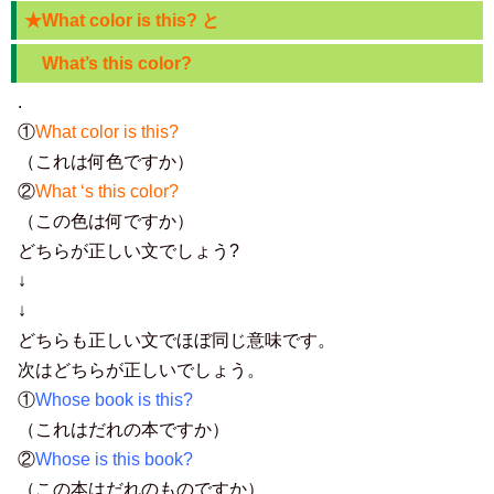
★What color is this? と
What’s this color?
.
①
What color is this?
（これは何色ですか）
②
What ‘s this color?
（この色は何ですか）
どちらが正しい文でしょう?
↓
↓
どちらも正しい文でほぼ同じ意味です。
次はどちらが正しいでしょう。
①
Whose book is this?
（これはだれの本ですか）
②
Whose is this book?
（この本はだれのものですか）