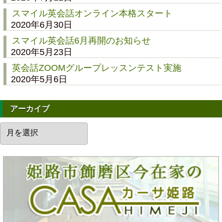
スマイル英会話オンライン本格スタート
2020年6月30日
スマイル英会話6月再開のお知らせ
2020年5月23日
英会話ZOOMグループレッスンテスト実施
2020年5月6日
アーカイブ
ア
ー
カ
イ
ブ