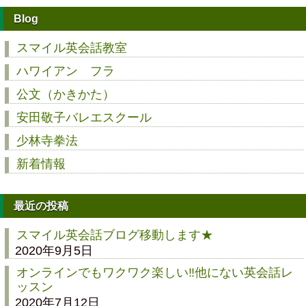
Blog
スマイル英会話教室
ハワイアン フラ
公文（かきかた）
安田敬子バレエスクール
少林寺拳法
新着情報
最近の投稿
スマイル英会話ブログ移動します★
2020年9月5日
オンラインでもワクワク楽しい‼他にない英会話レ
ッスン
2020年7月12日