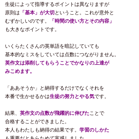
生徒によって指導するポイントは異なりますが
原則は
「基本」が大切
ということ。これが意外と
むずかしいのです。
「時間の使い方とその内容」
も大きなポイントです。
。
いくらたくさんの英単語を暗記していても
基本的なミスをしていては点数につながりません。
英作文は添削してもらうことでかなりの上達が
みこめます。
。
「ああそうか」と納得するだけでなくそれを
本番で生かせるかは
生徒の努力とやる気
です。
。
結果、
英作文の点数が飛躍的に伸びた
ことで
合格することができました。
本人もわたしも納得の結果です。
学習のしかた
も重要だとあらためて実感しました。