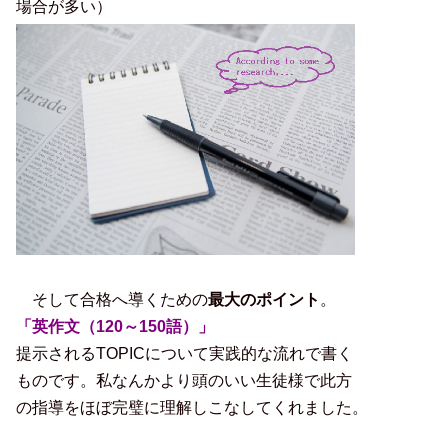
場合が多い）
。
。
そして合格へ導くための
最大のポイント
。
「英作文（120～150語）」
提示されるTOPICについて実践的な流れで書く
ものです。私なんかより頭のいい生徒様で此方
の指導をほぼ完璧に理解しこなしてくれました。
。