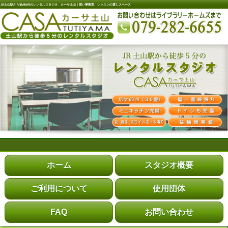
JR土山駅から徒歩5分のレンタルスタジオ、カーサ土山｜習い事教室、レッスンの貸しスペース
ホーム
スタジオ概要
ご利用について
使用団体
FAQ
お問い合わせ