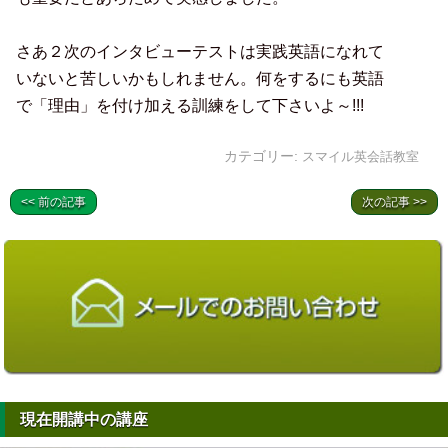
。
さあ２次のインタビューテストは実践英語になれて
いないと苦しいかもしれません。何をするにも英語
で「理由」を付け加える訓練をして下さいよ～!!!
カテゴリー:
スマイル英会話教室
<< 前の記事
次の記事 >>
現在開講中の講座