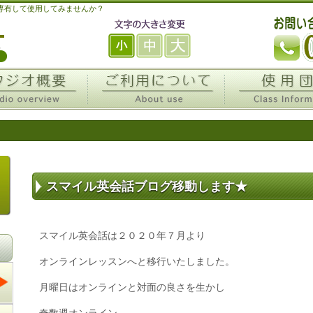
を専有して使用してみませんか？
スマイル英会話ブログ移動します★
スマイル英会話は２０２０年７月より
オンラインレッスンへと移行いたしました。
月曜日はオンラインと対面の良さを生かし