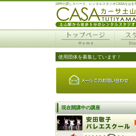
18坪の貸しスペース、レンタルスタジオCASA土山
使用団体を募集しています！
現在開講中の講座