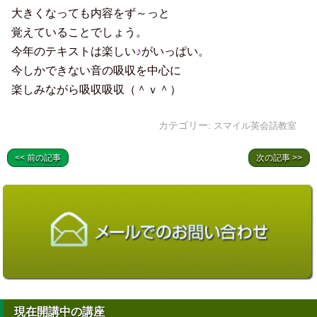
大きくなっても内容をず～っと
覚えていることでしょう。
今年のテキストは楽しい
♪
がいっぱい。
今しかできない音の吸収を中心に
楽しみながら吸収吸収（＾ｖ＾）
カテゴリー:
スマイル英会話教室
<< 前の記事
次の記事 >>
現在開講中の講座