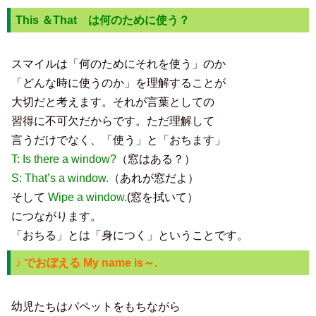
This ＆That は何のために使う？
スマイルは「何のためにそれを使う」のか
「どんな時に使うのか」を理解することが
大切だと考えます。それが言葉としての
習得に不可欠だからです。ただ理解して
言うだけでなく、「使う」と「おちます」
T: Is there a window?
（窓はある？）
S: That’s a window.
（あれが窓だよ）
そして
Wipe a window.
(窓を拭いて）
につながります。
「おちる」とは「身につく」ということです。
♪ でおぼえる My name is～.
幼児たちはパペットをもちながら