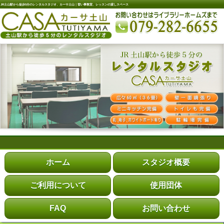
JR土山駅から徒歩5分のレンタルスタジオ、カーサ土山｜習い事教室、レッスンの貸しスペース
ホーム
スタジオ概要
ご利用について
使用団体
FAQ
お問い合わせ