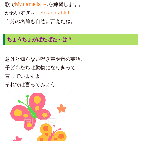
歌で
My name is ～
.を練習します。
かわいすぎ～。
So adorable!
自分の名前も自然に言えたね。
ちょうちょがぱたぱた～は？
意外と知らない鳴き声や音の英語。
子どもたちは動物になりきって
言っていますよ。
それでは言ってみよう！