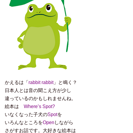
かえるは「
rabbit rabbit
」と鳴く？
日本人とは音の聞こえ方が少し
違っているのかもしれませんね。
絵本は
Where’s Spot?
いなくなった子犬の
Spot
を
いろんなところを
Open
しながら
さがすお話です。大好きな絵本は