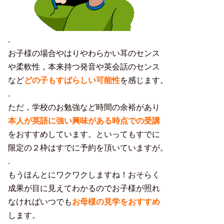
.
お子様の場合やはりやわらかい耳のセンス
や柔軟性，本来持つ発音や英会話のセンス
など
どの子もすばらしい可能性
を感じます。
.
ただ，学校のお勉強など時間の余裕があり
本
人が英語に強い興味がある時点での
受
講
をおすすめしています。といってもすでに
限定の２枠はすでに予約を頂いていますが。
.
もうほんとにワクワクしますね！おそらく
成果が目に見えてわかるのでお子様が照れ
なければいつでも
お母様の見学をおすすめ
します。