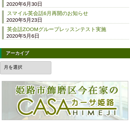
2020年6月30日
スマイル英会話6月再開のお知らせ
2020年5月23日
英会話ZOOMグループレッスンテスト実施
2020年5月6日
アーカイブ
ア
ー
カ
イ
ブ