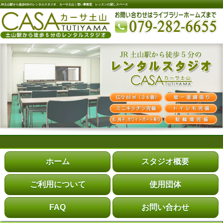
JR土山駅から徒歩5分のレンタルスタジオ、カーサ土山｜習い事教室、レッスンの貸しスペース
ホーム
スタジオ概要
ご利用について
使用団体
FAQ
お問い合わせ